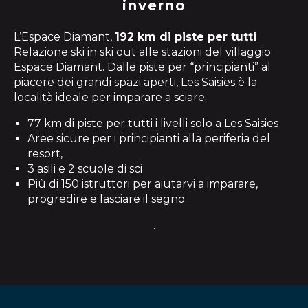
inverno
L’Espace Diamant,
192 km di piste per tutti
Relazione ski in ski out alle stazioni del villaggio
Espace Diamant. Dalle piste per “principianti” al
piacere dei grandi spazi aperti, Les Saisies è la
località ideale per imparare a sciare.
77 km di piste per tutti i livelli solo a Les Saisies
Aree sicure per i principianti alla periferia del
resort,
3 asili e 2 scuole di sci
Più di 150 istruttori per aiutarvi a imparare,
progredire e lasciare il segno
.