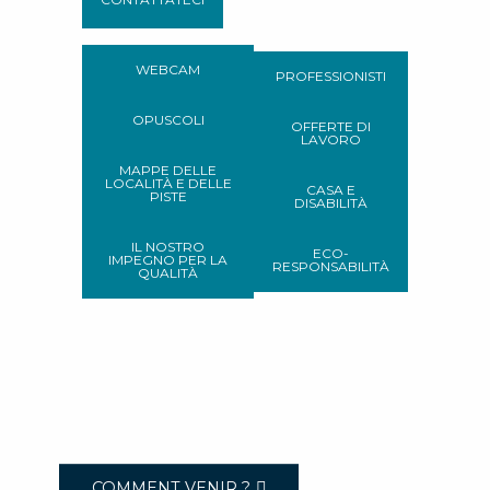
WEBCAM
PROFESSIONISTI
OPUSCOLI
OFFERTE DI
LAVORO
MAPPE DELLE
LOCALITÀ E DELLE
CASA E
PISTE
DISABILITÀ
IL NOSTRO
ECO-
IMPEGNO PER LA
RESPONSABILITÀ
QUALITÀ
COMMENT VENIR ?