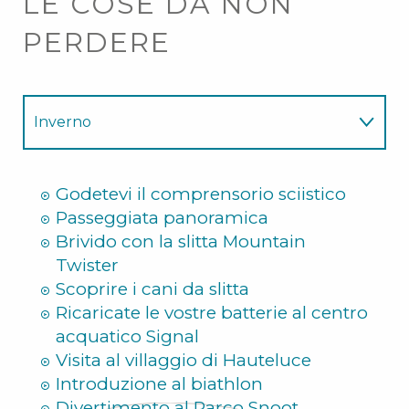
LE COSE DA NON
PERDERE
Inverno
Estate
Godetevi il comprensorio sciistico
Passeggiata panoramica
Brivido con la slitta Mountain
Twister
Scoprire i cani da slitta
Ricaricate le vostre batterie al centro
acquatico Signal
Visita al villaggio di Hauteluce
Introduzione al biathlon
Divertimento al Parco Snoot