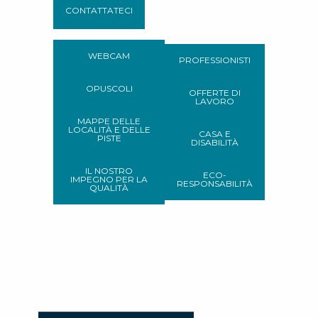
CONTATTATECI
WEBCAM
PROFESSIONISTI
OPUSCOLI
OFFERTE DI
LAVORO
MAPPE DELLE
LOCALITÀ E DELLE
CASA E
PISTE
DISABILITÀ
IL NOSTRO
ECO-
IMPEGNO PER LA
RESPONSABILITÀ
QUALITÀ