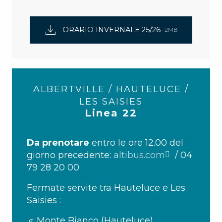
ORARIO INVERNALE 25/26
2MB
ALBERTVILLE / HAUTELUCE /
LES SAISIES
Linea 22
Da prenotare
entro le ore 12.00 del
giorno precedente:
altibus.com
/ 04
79 28 20 00
Fermate servite tra Hauteluce e Les
Saisies :
Monte Bianco (Hauteluce)