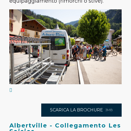
equipaggiamento (rimorchi o stive).
SCARICA LA BROCHURE
3MB
Albertville - Collegamento Les