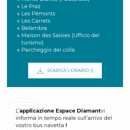
Le Praz
Les Pémonts
Les Carrets
Belambra
Maison des Saisies (Ufficio del
turismo)
Parcheggio del colle
SCARICA L'ORARIO
L’
applicazione Espace Diamant
vi
informa in tempo reale sull’arrivo del
vostro bus navetta
!