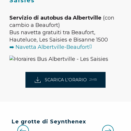
Saisies
Servizio di autobus da Albertville
(con
cambio a Beaufort)
Bus navetta gratuiti tra Beaufort,
Hauteluce, Les Saisies e Bisanne 1500
➡️ Navetta Albertville-Beaufort
SCARICA L'ORARIO
2MB
Le grotte di Seynthenex