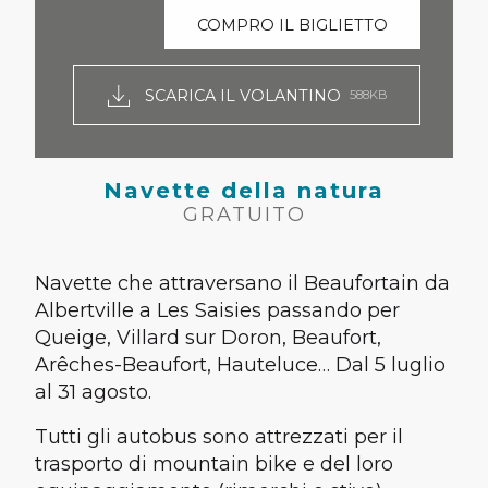
COMPRO IL BIGLIETTO
SCARICA IL VOLANTINO
588KB
Navette della natura
GRATUITO
Navette che attraversano il Beaufortain da
Albertville a Les Saisies passando per
Queige, Villard sur Doron, Beaufort,
Arêches-Beaufort, Hauteluce… Dal 5 luglio
al 31 agosto.
Tutti gli autobus sono attrezzati per il
trasporto di mountain bike e del loro