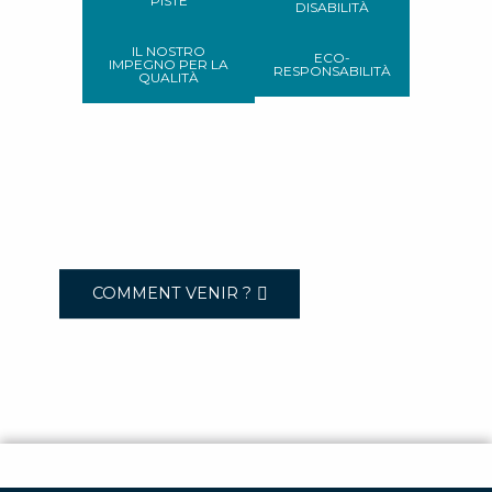
PISTE
DISABILITÀ
IL NOSTRO
ECO-
IMPEGNO PER LA
RESPONSABILITÀ
QUALITÀ
COMMENT VENIR ?