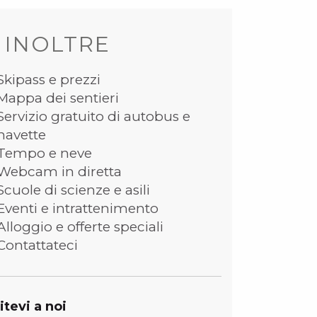
 INOLTRE
Skipass e prezzi
Mappa dei sentieri
Servizio gratuito di autobus e
navette
Tempo e neve
Webcam in diretta
Scuole di scienze e asili
Eventi e intrattenimento
Alloggio e offerte speciali
Contattateci
itevi a noi