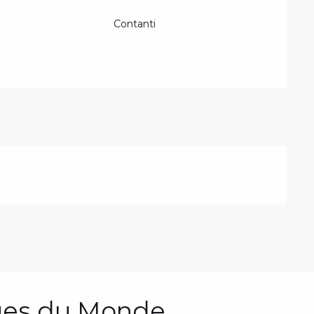
Contanti
ges du Monde