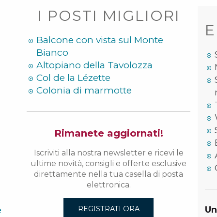
I POSTI MIGLIORI
E
Balcone con vista sul Monte
Bianco
Altopiano della Tavolozza
Col de la Lézette
Colonia di marmotte
Rimanete aggiornati!
Iscriviti alla nostra newsletter e ricevi le
ultime novità, consigli e offerte esclusive
direttamente nella tua casella di posta
elettronica.
e
Un
REGISTRATI ORA