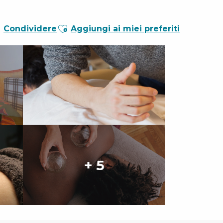
Ajouter aux favoris
Condividere
Aggiungi ai miei preferiti
+ 5