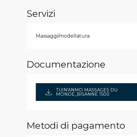
Servizi
Massaggi/modellatura
Documentazione
TUIN'ANMO MASSAGES DU
MONDE_BISANNE 1500
Metodi di pagamento