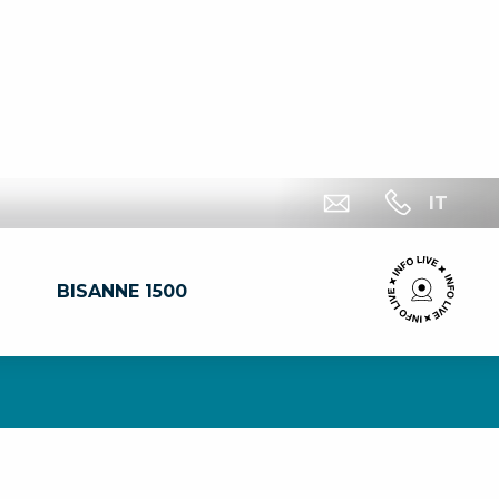
IT
BISANNE 1500