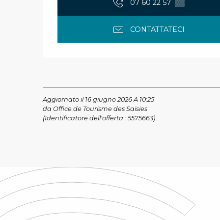
07 60 22 57
▒▒
CONTATTATECI
Aggiornato il 16 giugno 2026 A 10:25
da Office de Tourisme des Saisies
(Identificatore dell'offerta :
5575663
)