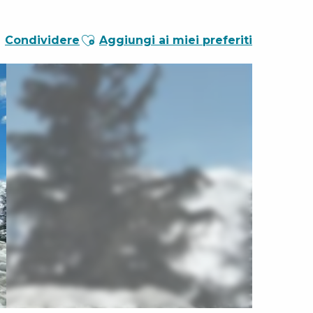
Ajouter aux favoris
Condividere
Aggiungi ai miei preferiti