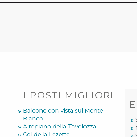
I POSTI MIGLIORI
E
Balcone con vista sul Monte
Bianco
Altopiano della Tavolozza
Col de la Lézette