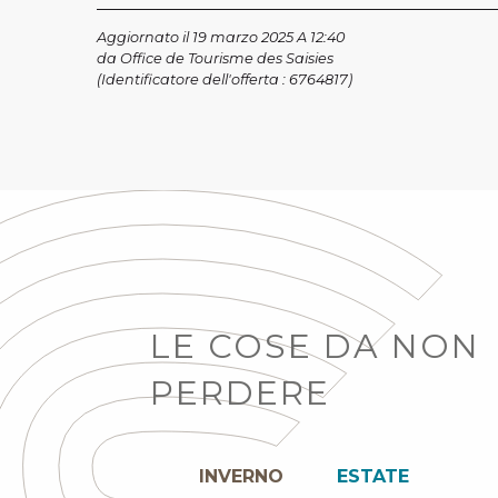
Aggiornato il 19 marzo 2025 A 12:40
da Office de Tourisme des Saisies
(Identificatore dell'offerta :
6764817
)
LE COSE DA NON
PERDERE
INVERNO
ESTATE