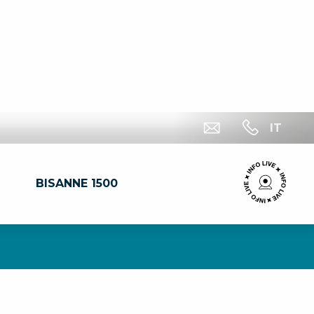
IT
BISANNE 1500