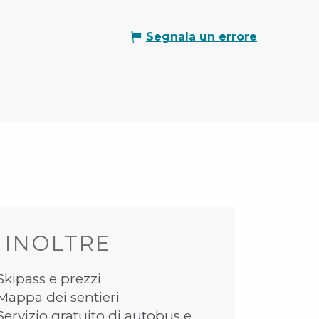
Segnala un errore
 INOLTRE
Skipass e prezzi
Mappa dei sentieri
Servizio gratuito di autobus e