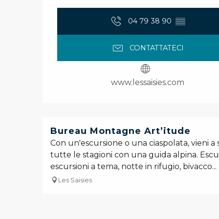
04 79 38 90
▒▒
CONTATTATECI
www.lessaisies.com
Bureau Montagne Art’itude
Con un'escursione o una ciaspolata, vieni a
tutte le stagioni con una guida alpina. Escur
escursioni a tema, notte in rifugio, bivacco...
Les Saisies