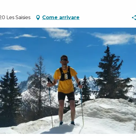
0 Les Saisies
Come arrivare