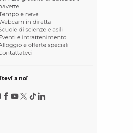
navette
Tempo e neve
Webcam in diretta
Scuole di scienze e asili
Eventi e intrattenimento
Alloggio e offerte speciali
Contattateci
itevi a noi