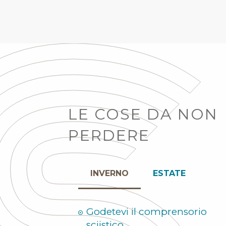
LE COSE DA NON
PERDERE
INVERNO
ESTATE
Godetevi il comprensorio
sciistico