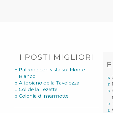
I POSTI MIGLIORI
E
Balcone con vista sul Monte
Bianco
Altopiano della Tavolozza
Col de la Lézette
Colonia di marmotte