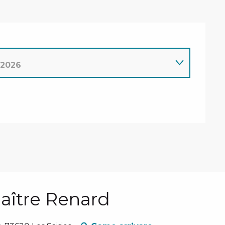
2026
2026
 2026
maître Renard