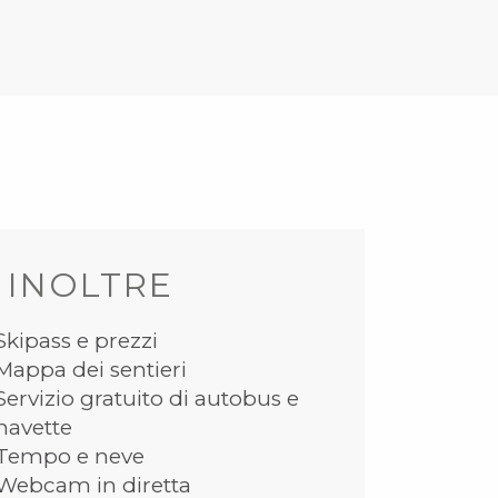
 INOLTRE
Skipass e prezzi
Mappa dei sentieri
Servizio gratuito di autobus e
navette
Tempo e neve
Webcam in diretta