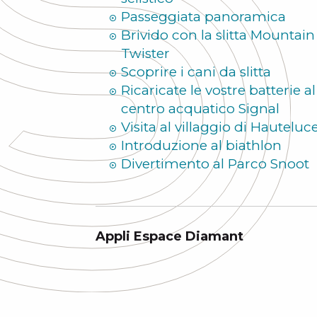
Passeggiata panoramica
Brivido con la slitta Mountain
Twister
Scoprire i cani da slitta
Ricaricate le vostre batterie al
centro acquatico Signal
Visita al villaggio di Hauteluc
Introduzione al biathlon
Divertimento al Parco Snoot
Appli Espace Diamant