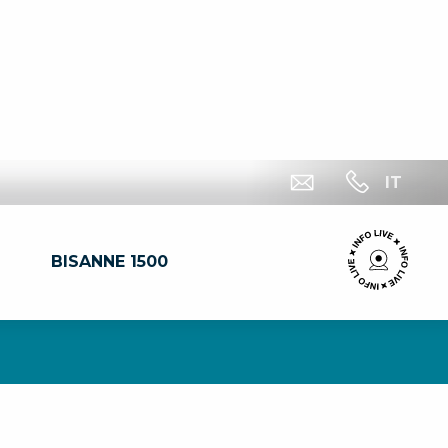
IT
BISANNE 1500