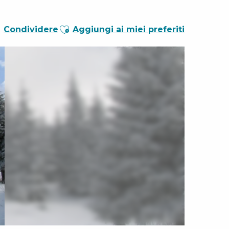
Ajouter aux favoris
Condividere
Aggiungi ai miei preferiti