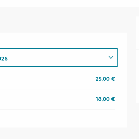
026
O 2026
25,00 €
18,00 €