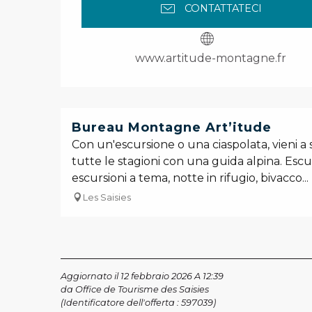
CONTATTATECI
www.artitude-montagne.fr
Bureau Montagne Art’itude
Con un'escursione o una ciaspolata, vieni a
tutte le stagioni con una guida alpina. Escur
escursioni a tema, notte in rifugio, bivacco...
Les Saisies
Aggiornato il 12 febbraio 2026 A 12:39
da Office de Tourisme des Saisies
(Identificatore dell'offerta :
597039
)