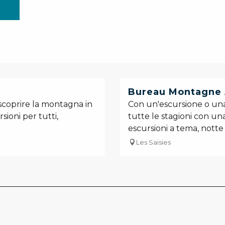
Bureau Montagne 
 scoprire la montagna in
Con un'escursione o una 
sioni per tutti,
tutte le stagioni con una
escursioni a tema, notte i
Les Saisies