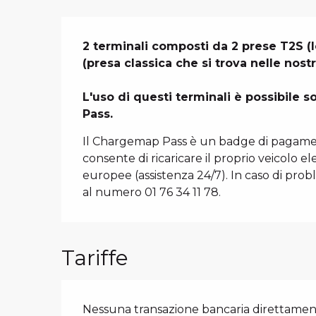
Descrizione
2 terminali composti da 2 prese T2S (le
(presa classica che si trova nelle nostr
L'uso di questi terminali è possibile 
Pass.
Il Chargemap Pass è un badge di pagamen
consente di ricaricare il proprio veicolo ele
europee (assistenza 24/7). In caso di probl
al numero 01 76 34 11 78.
Tariffe
Nessuna transazione bancaria direttament