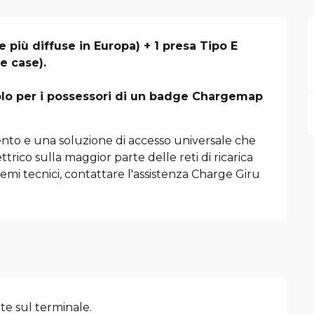
 più diffuse in Europa) + 1 presa Tipo E 
e case).

solo per i possessori di un badge Chargemap 
to e una soluzione di accesso universale che 
ttrico sulla maggior parte delle reti di ricarica 
emi tecnici, contattare l'assistenza Charge Giru 
e sul terminale.