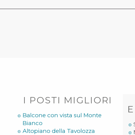
I POSTI MIGLIORI
E
Balcone con vista sul Monte
Bianco
Altopiano della Tavolozza