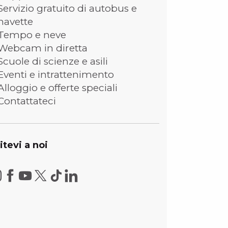
Servizio gratuito di autobus e
navette
Tempo e neve
Webcam in diretta
Scuole di scienze e asili
Eventi e intrattenimento
Alloggio e offerte speciali
Contattateci
itevi a noi