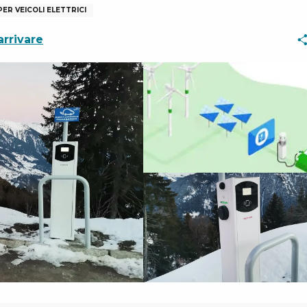
PER VEICOLI ELETTRICI
rrivare