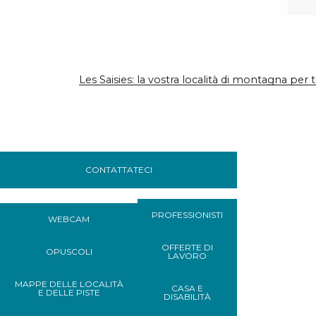
Les Saisies: la vostra località di montagna per t
CONTATTATECI
PROFESSIONISTI
WEBCAM
OFFERTE DI
OPUSCOLI
LAVORO
MAPPE DELLE LOCALITÀ
CASA E
E DELLE PISTE
DISABILITÀ