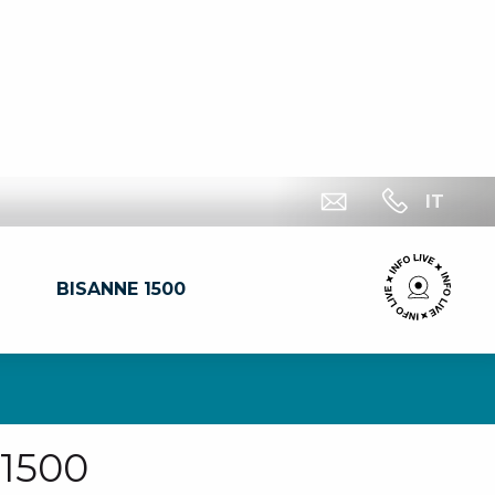
IT
BISANNE 1500
 1500