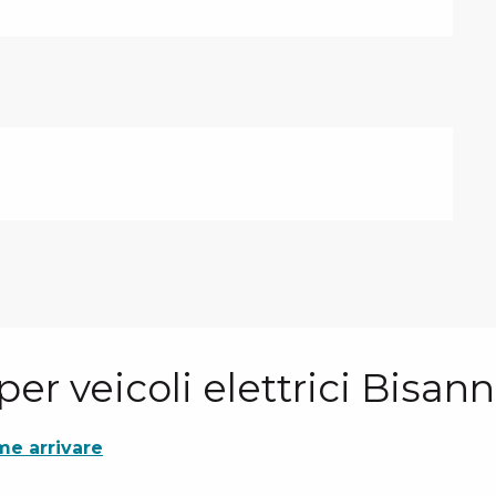
 per veicoli elettrici Bisan
e arrivare