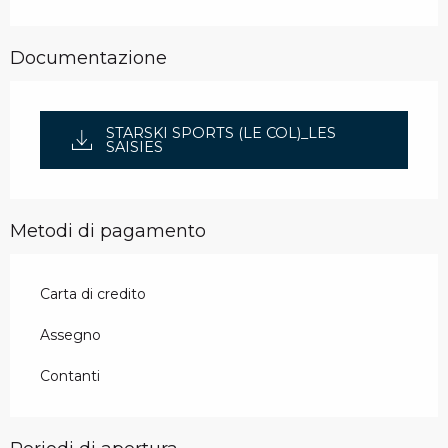
Documentazione
STARSKI SPORTS (LE COL)_LES
SAISIES
Metodi di pagamento
Carta di credito
Assegno
Contanti