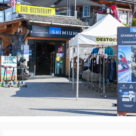
Orari e contatti