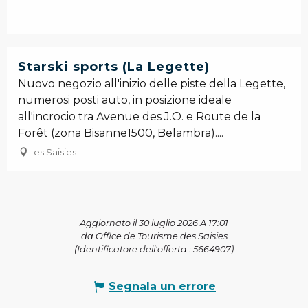
Starski sports (La Legette)
Nuovo negozio all'inizio delle piste della Legette,
numerosi posti auto, in posizione ideale
all'incrocio tra Avenue des J.O. e Route de la
Forêt (zona Bisanne1500, Belambra)....
Les Saisies
Aggiornato il 30 luglio 2026 A 17:01
da Office de Tourisme des Saisies
(Identificatore dell'offerta :
5664907
)
Segnala un errore