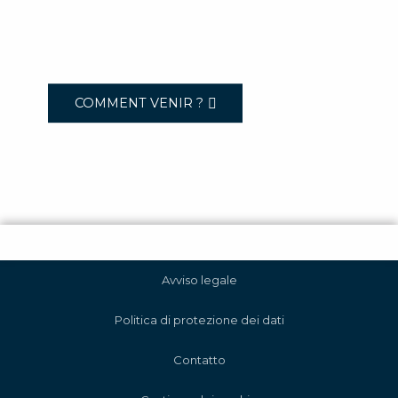
COMMENT VENIR ?
Avviso legale
Politica di protezione dei dati
Contatto