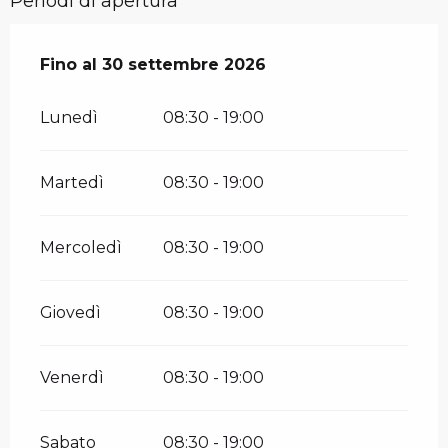
Periodi di apertura
Dal
Fino al
14 giugno 2026
30 settembre 2026
al
30 settembre 2026
Lunedì
08:30 - 19:00
Martedì
08:30 - 19:00
Mercoledì
08:30 - 19:00
Giovedì
08:30 - 19:00
Venerdì
08:30 - 19:00
Sabato
08:30 - 19:00