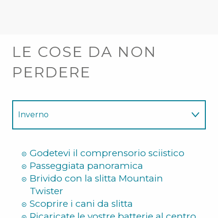
LE COSE DA NON
PERDERE
Inverno
Estate
Godetevi il comprensorio sciistico
Passeggiata panoramica
Brivido con la slitta Mountain
Twister
Scoprire i cani da slitta
Ricaricate le vostre batterie al centro