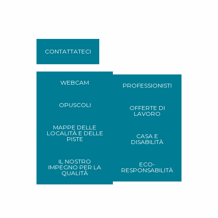
CONTATTATECI
WEBCAM
PROFESSIONISTI
OPUSCOLI
OFFERTE DI
LAVORO
MAPPE DELLE
LOCALITÀ E DELLE
CASA E
PISTE
DISABILITÀ
IL NOSTRO
ECO-
IMPEGNO PER LA
RESPONSABILITÀ
QUALITÀ