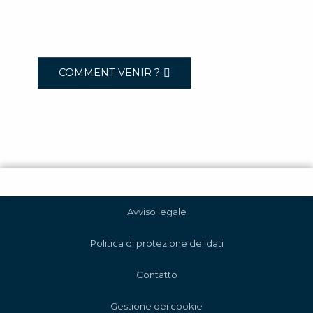
COMMENT VENIR ?
Avviso legale
Politica di protezione dei dati
Contatto
Gestione dei cookie