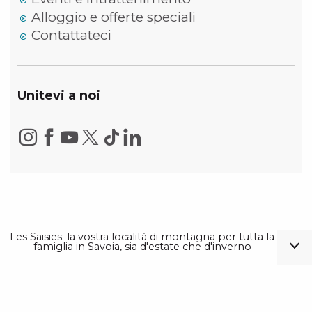
Alloggio e offerte speciali
Contattateci
Unitevi a noi
Les Saisies: la vostra località di montagna per tutta la
famiglia in Savoia, sia d'estate che d'inverno