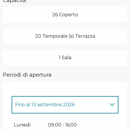
Capacità
26 Coperto
20 Temporale (s) Terrazza
1 Sala
Periodi di apertura
Fino al
13 settembre 2026
Dal
1 gennaio 2026
al
11 aprile 2026
Lunedì
09:00 - 16:00