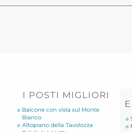
I POSTI MIGLIORI
E
Balcone con vista sul Monte
Bianco
Altopiano della Tavolozza