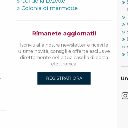
Col de la Lézette
Colonia di marmotte
Rimanete aggiornati!
Iscriviti alla nostra newsletter e ricevi le
ultime novità, consigli e offerte esclusive
direttamente nella tua casella di posta
elettronica.
e
Un
REGISTRATI ORA