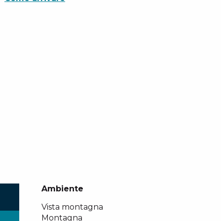
Ambiente
Ambiente
Vista montagna
Montagna