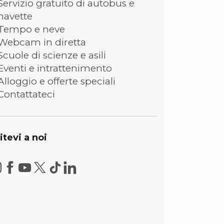
Servizio gratuito di autobus e
navette
Tempo e neve
Webcam in diretta
Scuole di scienze e asili
Eventi e intrattenimento
Alloggio e offerte speciali
Contattateci
itevi a noi