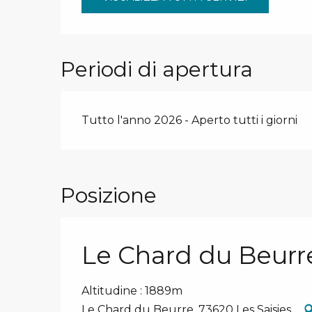
Periodi di apertura
Tutto l'anno 2026 - Aperto tutti i giorni
Posizione
Le Chard du Beurr
Altitudine : 1889m
Le Chard du Beurre, 73620 Les Saisies