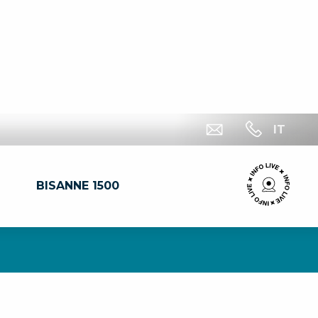
IT
BISANNE 1500