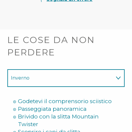
LE COSE DA NON
PERDERE
Inverno
Estate
Godetevi il comprensorio sciistico
Passeggiata panoramica
Brivido con la slitta Mountain
Twister
Scoprire i cani da slitta