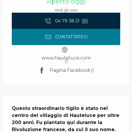
Aperto oggi
Vedi gli orari
04 79 38 21
▒▒
CONTATTATECI
www.hauteluce.com
Pagina Facebook
Descrizione
Questo straordinario tiglio è stato nel 
centro del villaggio di Hauteluce per oltre 
200 anni. Fu piantato qui durante la 
Rivoluzione francese, da cui il suo nome.