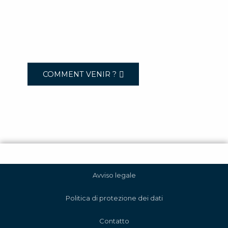
COMMENT VENIR ?
Avviso legale
Politica di protezione dei dati
Contatto