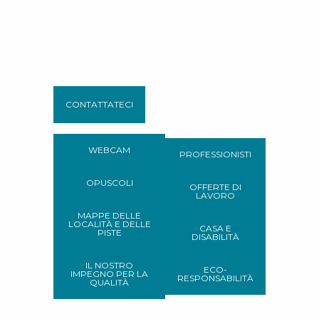
CONTATTATECI
WEBCAM
PROFESSIONISTI
OPUSCOLI
OFFERTE DI
LAVORO
MAPPE DELLE
LOCALITÀ E DELLE
CASA E
PISTE
DISABILITÀ
IL NOSTRO
ECO-
IMPEGNO PER LA
RESPONSABILITÀ
QUALITÀ