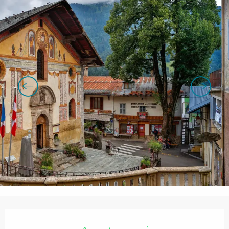
Orari e contatti