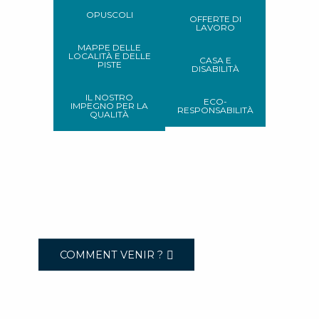
OPUSCOLI
OFFERTE DI
LAVORO
MAPPE DELLE
LOCALITÀ E DELLE
CASA E
PISTE
DISABILITÀ
IL NOSTRO
ECO-
IMPEGNO PER LA
RESPONSABILITÀ
QUALITÀ
COMMENT VENIR ?