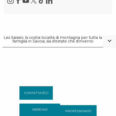
Les Saisies: la vostra località di montagna per tutta la
famiglia in Savoia, sia d'estate che d'inverno
CONTATTATECI
WEBCAM
PROFESSIONISTI