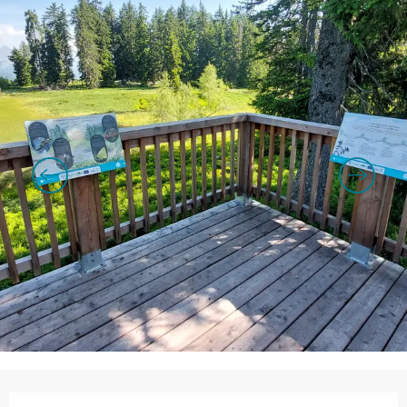
Orari e contatti