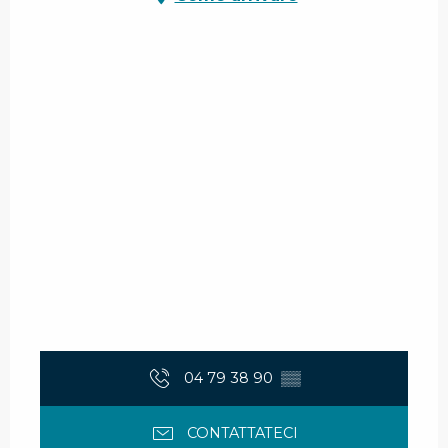
04 79 38 90
▒▒
CONTATTATECI