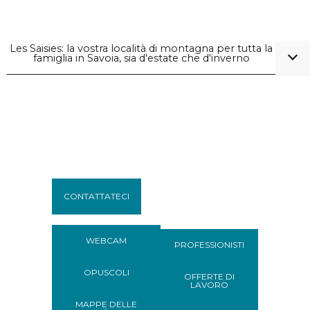
Les Saisies: la vostra località di montagna per tutta la
famiglia in Savoia, sia d'estate che d'inverno
CONTATTATECI
WEBCAM
PROFESSIONISTI
OPUSCOLI
OFFERTE DI
LAVORO
MAPPE DELLE