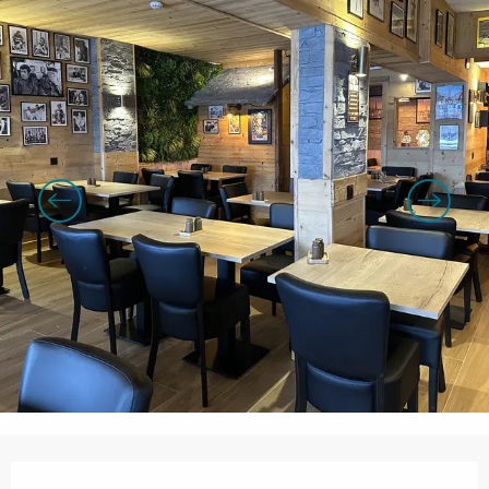
Orari e contatti