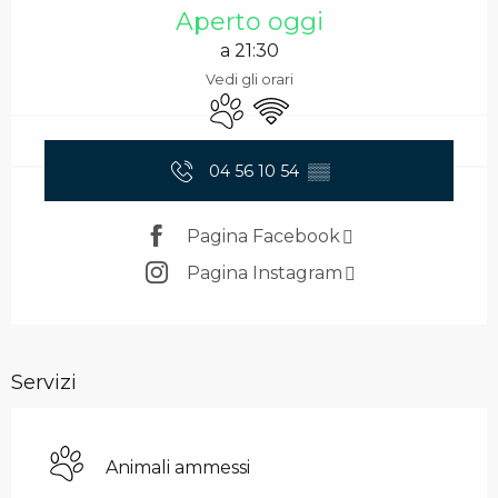
Aperto oggi
a 21:30
Vedi gli orari
Animali ammessi
Wi-Fi
04 56 10 54
▒▒
Pagina Facebook
Pagina Instagram
Servizi
Animali ammessi