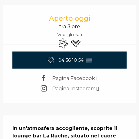
Orari e contatti
Aperto oggi
tra 3 ore
Vedi gli orari
Animali ammessi
Wi-Fi
04 56 10 54
▒▒
Pagina Facebook
Pagina Instagram
Descrizione
In un'atmosfera accogliente, scoprite il 
lounge bar La Ruche, situato nel cuore 