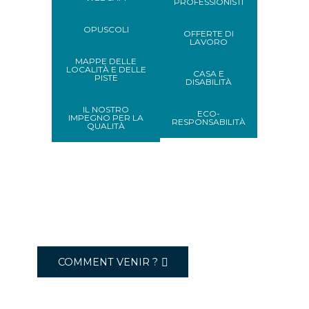
PROFESSIONISTI
OPUSCOLI
OFFERTE DI
LAVORO
MAPPE DELLE
LOCALITÀ E DELLE
CASA E
PISTE
DISABILITÀ
IL NOSTRO
ECO-
IMPEGNO PER LA
RESPONSABILITÀ
QUALITÀ
COMMENT VENIR ?