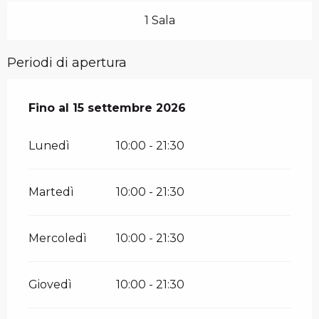
1 Sala
Periodi di apertura
Dal
Fino al
15 giugno 2026
15 settembre 2026
al
15 settembre 2026
Lunedì
10:00 - 21:30
Martedì
10:00 - 21:30
Mercoledì
10:00 - 21:30
Giovedì
10:00 - 21:30