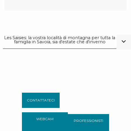
Les Saisies: la vostra località di montagna per tutta la
famiglia in Savoia, sia d'estate che d'inverno
CONTATTATECI
WEBCAM
PROFESSIONISTI