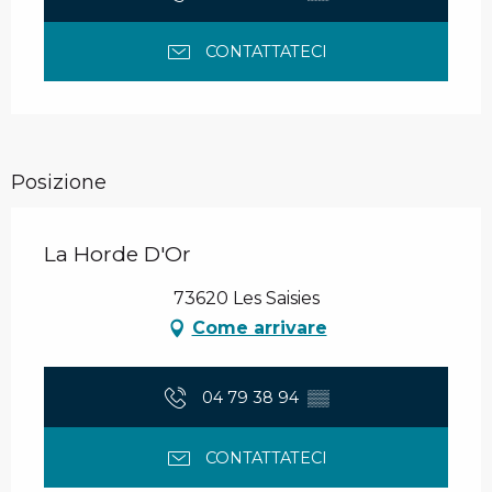
CONTATTATECI
Posizione
La Horde D'Or
73620 Les Saisies
Come arrivare
04 79 38 94
▒▒
CONTATTATECI