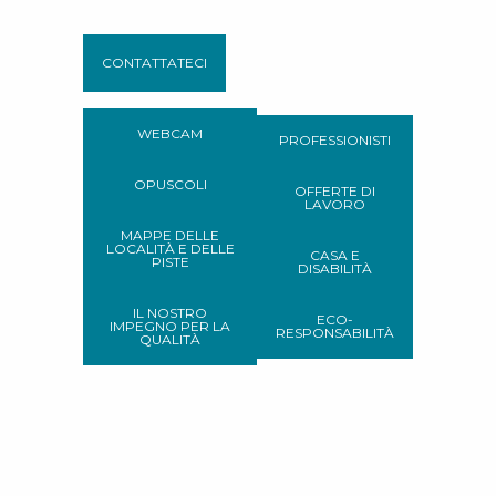
CONTATTATECI
WEBCAM
PROFESSIONISTI
OPUSCOLI
OFFERTE DI
LAVORO
MAPPE DELLE
LOCALITÀ E DELLE
CASA E
PISTE
DISABILITÀ
IL NOSTRO
ECO-
IMPEGNO PER LA
RESPONSABILITÀ
QUALITÀ