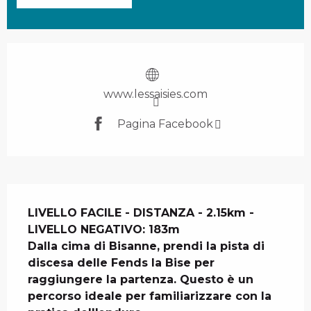
Orari e contatti
www.lessaisies.com
Pagina Facebook
Descrizione
LIVELLO FACILE - DISTANZA - 2.15km - 
LIVELLO NEGATIVO: 183m

Dalla cima di Bisanne, prendi la pista di 
discesa delle Fends la Bise per 
raggiungere la partenza. Questo è un 
percorso ideale per familiarizzare con la 