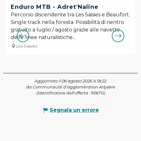
Enduro MTB - Adret'Naline
Percorso discendente tra Les Saisies e Beaufort.
Single track nella foresta. Possibilità di rientro
gratuito a luglio / agosto grazie alle navette
delle linee naturalistiche...
Les Saisies
Aggiornato il 06 agosto 2026 A 18:22
da Communauté d'agglomération Arlysère
(Identificatore dell'offerta :
90670
)
Segnala un errore