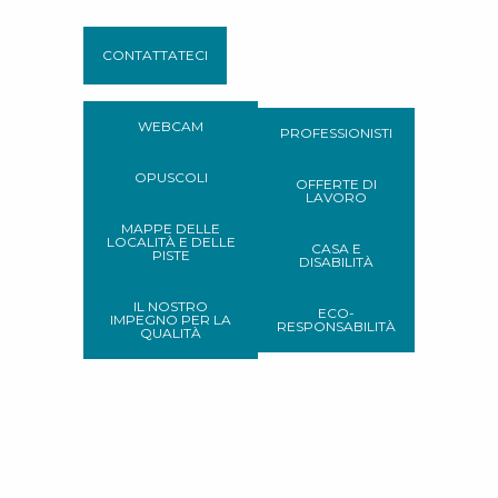
CONTATTATECI
WEBCAM
PROFESSIONISTI
OPUSCOLI
OFFERTE DI
LAVORO
MAPPE DELLE
LOCALITÀ E DELLE
CASA E
PISTE
DISABILITÀ
IL NOSTRO
ECO-
IMPEGNO PER LA
RESPONSABILITÀ
QUALITÀ