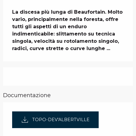
Descrizione
La discesa più lunga di Beaufortain. Molto 
vario, principalmente nella foresta, offre 
tutti gli aspetti di un enduro 
indimenticabile: slittamento su tecnica 
singola, velocità su rotolamento singolo, 
radici, curve strette o curve lunghe ...
Documentazione
TOPO-DEV'ALBERTVILLE