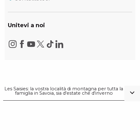
Unitevi a noi
Les Saisies: la vostra località di montagna per tutta la
famiglia in Savoia, sia d'estate che d'inverno