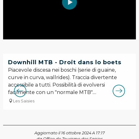
Downhill MTB - Droit dans lo boets
Piacevole discesa nei boschi (serie di guaine,
curve in curva, wallrides). Traccia divertente
accessibile a tutti. Possibilità di evolversi
facilmente con un "normale MTB"....
Les Saisies
Aggiornato il 16 ottobre 2024 A 17:17
da Office de Tourisme des Saisies