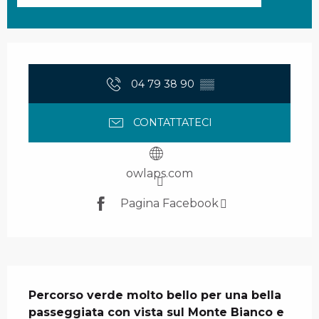
Orari e contatti
04 79 38 90
▒▒
CONTATTATECI
owlaps.com
Pagina Facebook
Descrizione
Percorso verde molto bello per una bella 
passeggiata con vista sul Monte Bianco e 