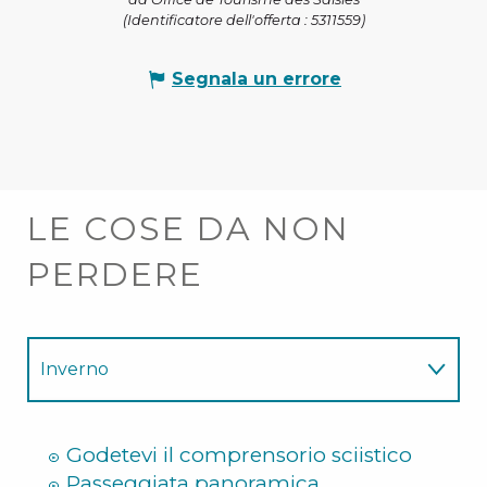
(Identificatore dell'offerta :
5311559
)
Segnala un errore
LE COSE DA NON
PERDERE
Inverno
Estate
Godetevi il comprensorio sciistico
Passeggiata panoramica