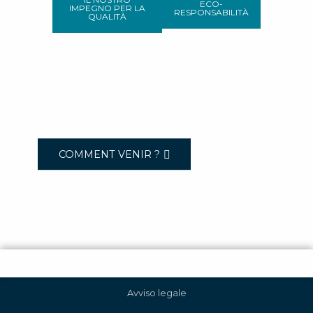
ECO-
IMPEGNO PER LA
RESPONSABILITÀ
QUALITÀ
COMMENT VENIR ?
Avviso legale