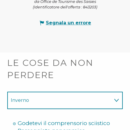
da Office de Tourisme des Saisies
(Identificatore dell'offerta :
843203
)
Segnala un errore
LE COSE DA NON
PERDERE
Inverno
Estate
Godetevi il comprensorio sciistico