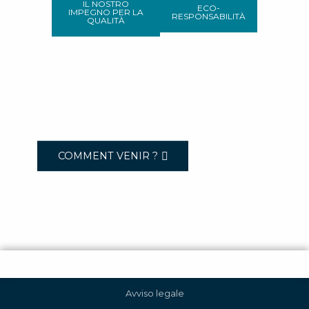
IL NOSTRO
ECO-
IMPEGNO PER LA
RESPONSABILITÀ
QUALITÀ
COMMENT VENIR ?
Avviso legale