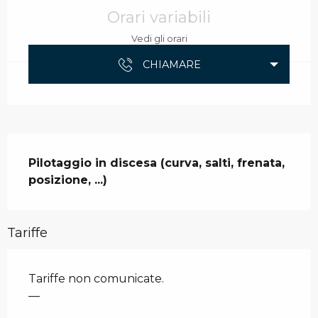
Orari variabili
Vedi gli orari
CHIAMARE
Descrizione
Pilotaggio in discesa (curva, salti, frenata, 
posizione, ...)
Tariffe
Tariffe non comunicate.
—