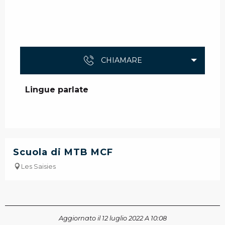
CHIAMARE
Lingue parlate
Lingue parlate
Scuola di MTB MCF
Les Saisies
Aggiornato il 12 luglio 2022 A 10:08