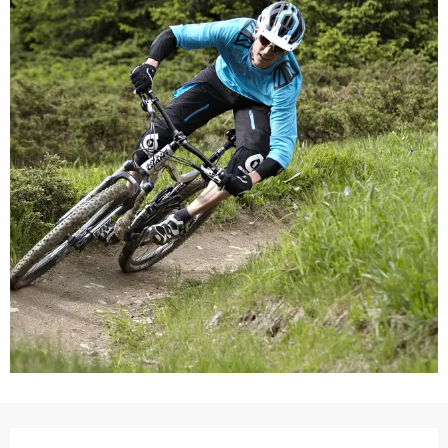
Orari e contatti