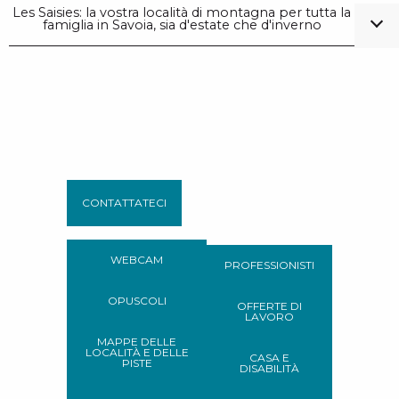
Les Saisies: la vostra località di montagna per tutta la
famiglia in Savoia, sia d'estate che d'inverno
CONTATTATECI
WEBCAM
PROFESSIONISTI
OPUSCOLI
OFFERTE DI
LAVORO
MAPPE DELLE
LOCALITÀ E DELLE
CASA E
PISTE
DISABILITÀ