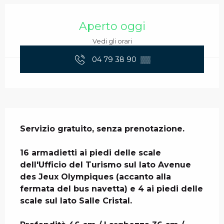
Orari e contatti
Aperto oggi
Vedi gli orari
04 79 38 90
▒▒
Descrizione
Servizio gratuito, senza prenotazione. 

16 armadietti ai piedi delle scale 
dell'Ufficio del Turismo sul lato Avenue 
des Jeux Olympiques (accanto alla 
fermata del bus navetta) e 4 ai piedi delle 
scale sul lato Salle Cristal. 
