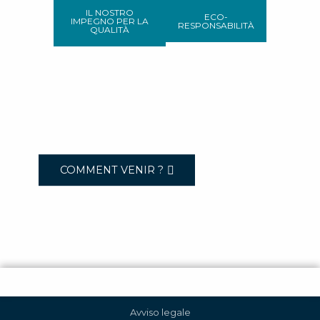
IL NOSTRO
ECO-
IMPEGNO PER LA
RESPONSABILITÀ
QUALITÀ
COMMENT VENIR ?
Avviso legale