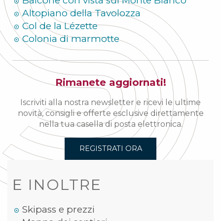
Balcone con vista sul Monte Bianco
Altopiano della Tavolozza
Col de la Lézette
Colonia di marmotte
Rimanete aggiornati!
Iscriviti alla nostra newsletter e ricevi le ultime
novità, consigli e offerte esclusive direttamente
nella tua casella di posta elettronica.
REGISTRATI ORA
E INOLTRE
Skipass e prezzi