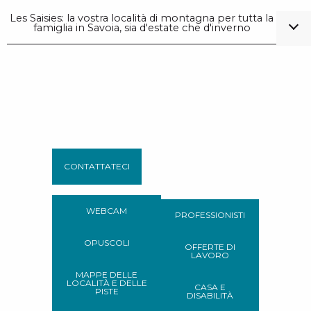
Les Saisies: la vostra località di montagna per tutta la
famiglia in Savoia, sia d'estate che d'inverno
CONTATTATECI
WEBCAM
PROFESSIONISTI
OPUSCOLI
OFFERTE DI
LAVORO
MAPPE DELLE
LOCALITÀ E DELLE
CASA E
PISTE
DISABILITÀ