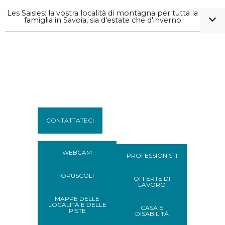
Les Saisies: la vostra località di montagna per tutta la
famiglia in Savoia, sia d'estate che d'inverno
CONTATTATECI
WEBCAM
PROFESSIONISTI
OPUSCOLI
OFFERTE DI
LAVORO
MAPPE DELLE
LOCALITÀ E DELLE
CASA E
PISTE
DISABILITÀ