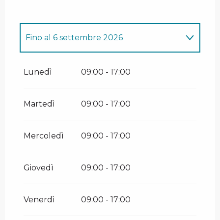
Fino al
6 settembre 2026
Dal
1 gennaio 2026
al
12 aprile 2026
Lunedì
09:00 - 17:00
Dal
5 giugno 2026
al
24 giugno 2026
Martedì
09:00 - 17:00
Dal
15 dicembre 2026
al
12 aprile 2027
Mercoledì
09:00 - 17:00
Giovedì
09:00 - 17:00
Venerdì
09:00 - 17:00