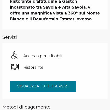
Ristorante d'altitudine a Gaston 
incastonato tra Savoia e Alta Savoia, vi 
offre una magnifica vista a 360º sul Monte 
Bianco e il Beaufortain Estate/ Inverno.
Servizi
Accesso per i disabili
Ristorante
VISUALIZZA TUTTI I SERVIZI
Metodi di pagamento