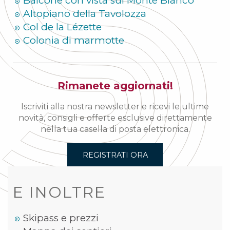
Balcone con vista sul Monte Bianco
Altopiano della Tavolozza
Col de la Lézette
Colonia di marmotte
Rimanete aggiornati!
Iscriviti alla nostra newsletter e ricevi le ultime
novità, consigli e offerte esclusive direttamente
nella tua casella di posta elettronica.
REGISTRATI ORA
E INOLTRE
Skipass e prezzi