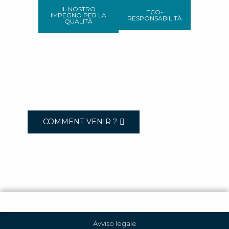
IL NOSTRO
ECO-
IMPEGNO PER LA
RESPONSABILITÀ
QUALITÀ
COMMENT VENIR ?
Avviso legale