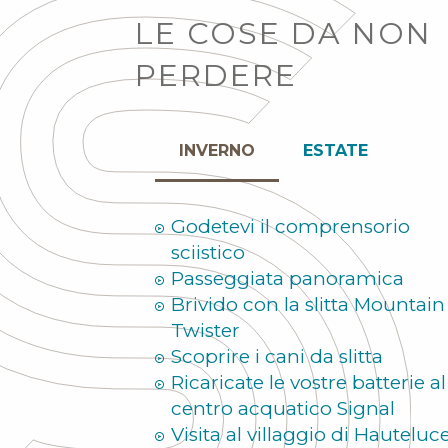
LE COSE DA NON
PERDERE
INVERNO
ESTATE
Godetevi il comprensorio
sciistico
Passeggiata panoramica
Brivido con la slitta Mountain
Twister
Scoprire i cani da slitta
Ricaricate le vostre batterie al
centro acquatico Signal
Visita al villaggio di Hauteluc