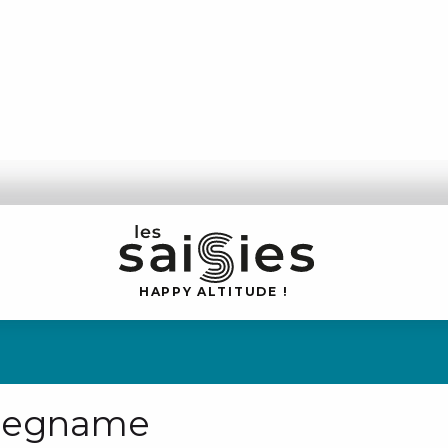
H
A
P
P
Y
 A
L
TI
T
U
D
E
!
alegname