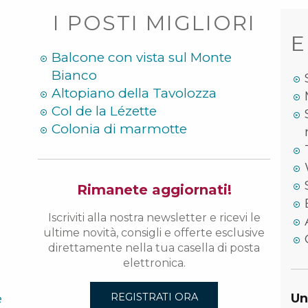
I POSTI MIGLIORI
E
Balcone con vista sul Monte
Bianco
Altopiano della Tavolozza
Col de la Lézette
Colonia di marmotte
Rimanete aggiornati!
Iscriviti alla nostra newsletter e ricevi le
ultime novità, consigli e offerte esclusive
direttamente nella tua casella di posta
elettronica.
e
Un
REGISTRATI ORA