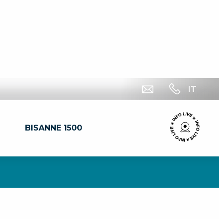
IT
BISANNE 1500