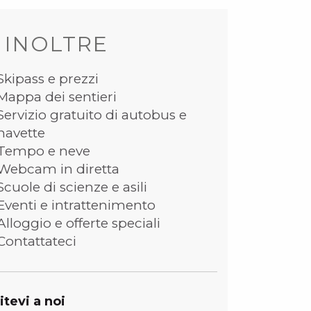
 INOLTRE
Skipass e prezzi
Mappa dei sentieri
Servizio gratuito di autobus e
navette
Tempo e neve
Webcam in diretta
Scuole di scienze e asili
Eventi e intrattenimento
Alloggio e offerte speciali
Contattateci
itevi a noi