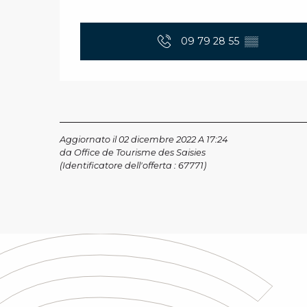
09 79 28 55
▒▒
Aggiornato il 02 dicembre 2022 A 17:24
da Office de Tourisme des Saisies
(Identificatore dell'offerta :
67771
)