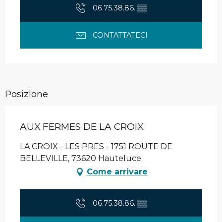
06.75.38.86.
▒▒
CONTATTATECI
Posizione
AUX FERMES DE LA CROIX
LA CROIX - LES PRES - 1751 ROUTE DE
BELLEVILLE, 73620 Hauteluce
Come arrivare
06.75.38.86.
▒▒