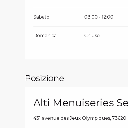
Sabato
08:00 - 12:00
Domenica
Chiuso
Posizione
Alti Menuiseries S
431 avenue des Jeux Olympiques, 73620 L