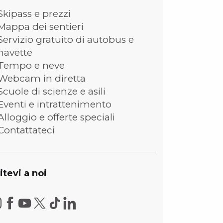
Skipass e prezzi
Mappa dei sentieri
Servizio gratuito di autobus e
navette
Tempo e neve
Webcam in diretta
Scuole di scienze e asili
Eventi e intrattenimento
Alloggio e offerte speciali
Contattateci
itevi a noi