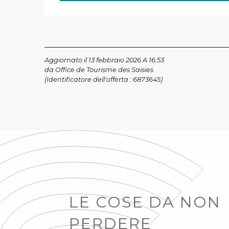
Aggiornato il 13 febbraio 2026 A 16:53
da Office de Tourisme des Saisies
(Identificatore dell'offerta :
6873645
)
LE COSE DA NON
PERDERE