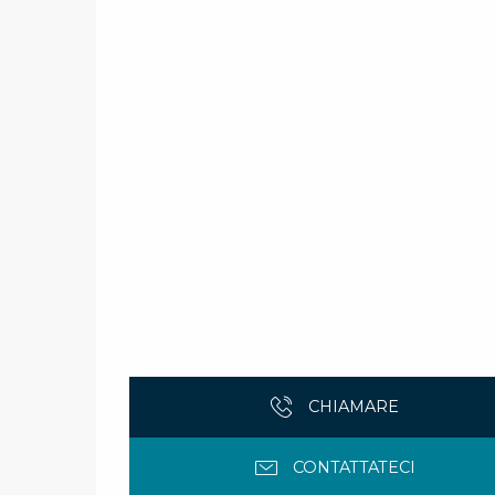
CHIAMARE
CONTATTATECI