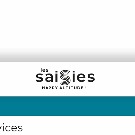
H
A
P
P
Y
 A
L
TI
T
U
D
E
!
vices