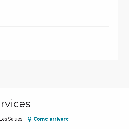
ervices
es Saisies
Come arrivare