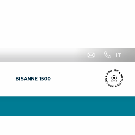
IT
BISANNE 1500