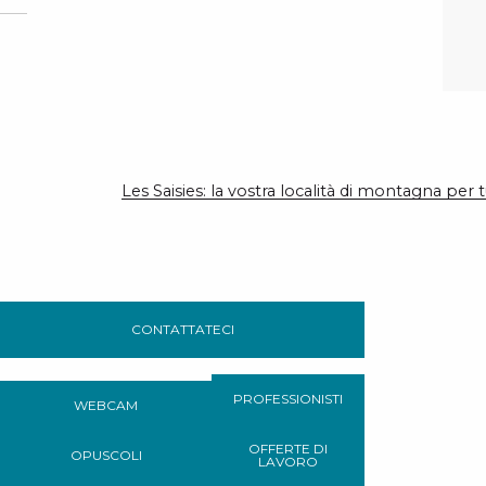
Les Saisies: la vostra località di montagna per t
CONTATTATECI
PROFESSIONISTI
WEBCAM
OFFERTE DI
OPUSCOLI
LAVORO