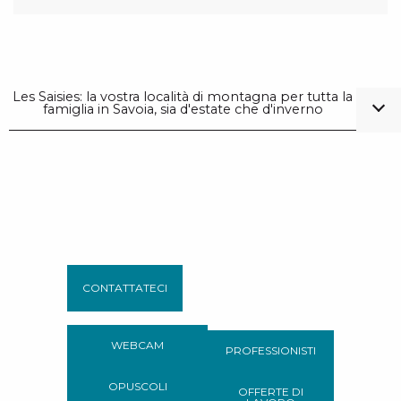
Les Saisies: la vostra località di montagna per tutta la
famiglia in Savoia, sia d'estate che d'inverno
CONTATTATECI
WEBCAM
PROFESSIONISTI
OPUSCOLI
OFFERTE DI