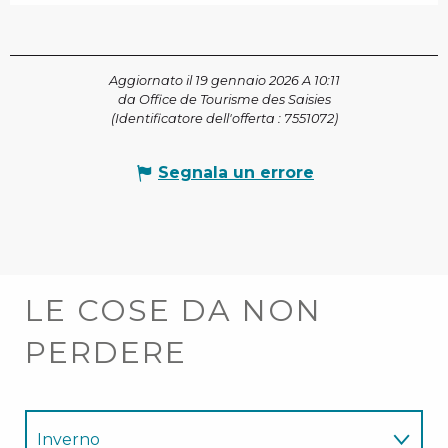
Aggiornato il 19 gennaio 2026 A 10:11
da Office de Tourisme des Saisies
(Identificatore dell'offerta :
7551072
)
Segnala un errore
LE COSE DA NON
PERDERE
Inverno