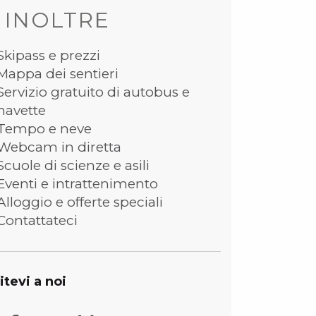
 INOLTRE
Skipass e prezzi
Mappa dei sentieri
Servizio gratuito di autobus e
navette
Tempo e neve
Webcam in diretta
Scuole di scienze e asili
Eventi e intrattenimento
Alloggio e offerte speciali
Contattateci
itevi a noi