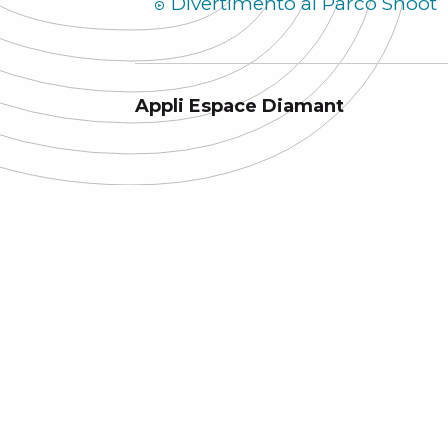
Divertimento al Parco Snoot
Appli Espace Diamant