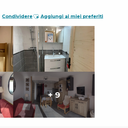
Ajouter aux favoris
Condividere
Aggiungi ai miei preferiti
+ 9