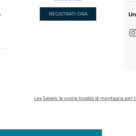
e
Un
REGISTRATI ORA
Les Saisies: la vostra località di montagna per t