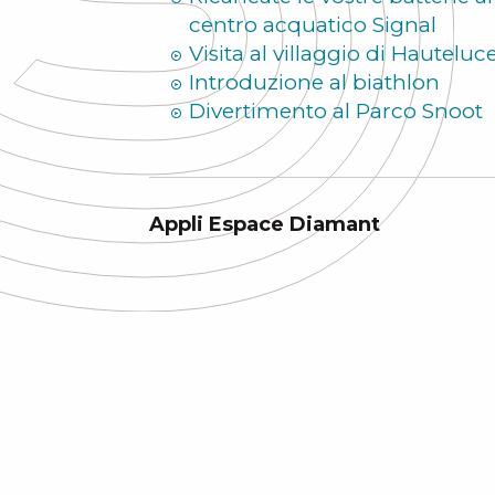
centro acquatico Signal
Visita al villaggio di Hauteluc
Introduzione al biathlon
Divertimento al Parco Snoot
Appli Espace Diamant