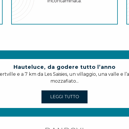
incontaminata.
Hauteluce, da godere tutto l’anno
tville e a 7 km da Les Saisies, un villaggio, una valle e l
mozzafiato...
LEGGI TUTTO