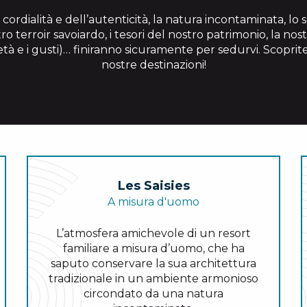
la cordialità e dell’autenticità, la natura incontaminata, lo sp
ro terroir savoiardo, i tesori del nostro patrimonio, la no
 età e i gusti)… finiranno sicuramente per sedurvi. Scoprite
nostre destinazioni!
Les Saisies
A misura d'uomo
L’atmosfera amichevole di un resort
familiare a misura d’uomo, che ha
saputo conservare la sua architettura
tradizionale in un ambiente armonioso
circondato da una natura