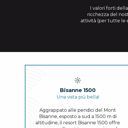
I valori forti del
ricchezza del nost
attività (per tutte le
Bisanne 1500
Una vista più bella!
Aggrappato alle pendici del Mont
Bisanne, esposto a sud a 1500 m di
altitudine, il resort Bisanne 1500 offre