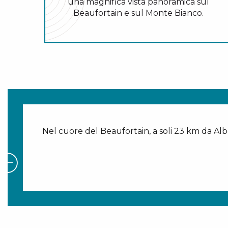
una magnifica vista panoramica sul
Beaufortain e sul Monte Bianco.
Nel cuore del Beaufortain, a soli 23 km da Alber