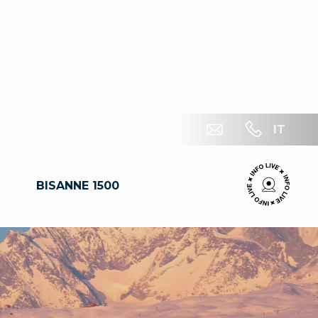
IT
BISANNE 1500