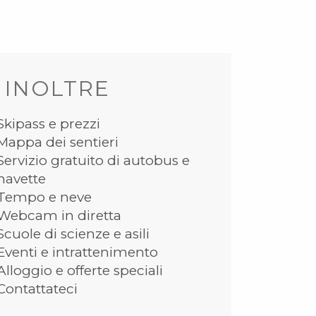
 INOLTRE
Skipass e prezzi
Mappa dei sentieri
Servizio gratuito di autobus e
navette
Tempo e neve
Webcam in diretta
Scuole di scienze e asili
Eventi e intrattenimento
Alloggio e offerte speciali
Contattateci