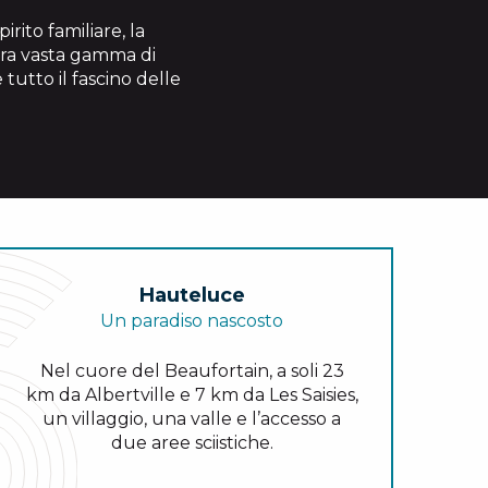
irito familiare, la
stra vasta gamma di
 tutto il fascino delle
Hauteluce
Un paradiso nascosto
Nel cuore del Beaufortain, a soli 23
km da Albertville e 7 km da Les Saisies,
un villaggio, una valle e l’accesso a
due aree sciistiche.