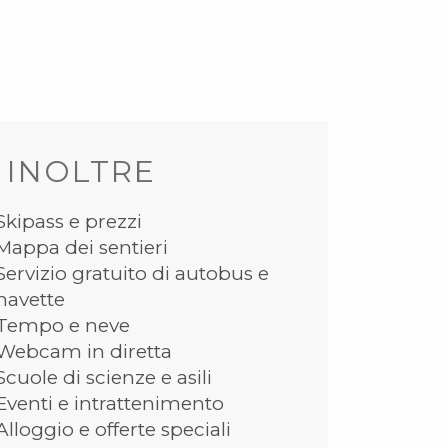
 INOLTRE
Skipass e prezzi
Mappa dei sentieri
Servizio gratuito di autobus e
navette
Tempo e neve
Webcam in diretta
Scuole di scienze e asili
Eventi e intrattenimento
Alloggio e offerte speciali