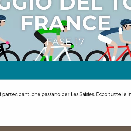
GGIO DEL T
FRANCE
FASE 17
r i partecipanti che passano per Les Saisies. Ecco tutte le 