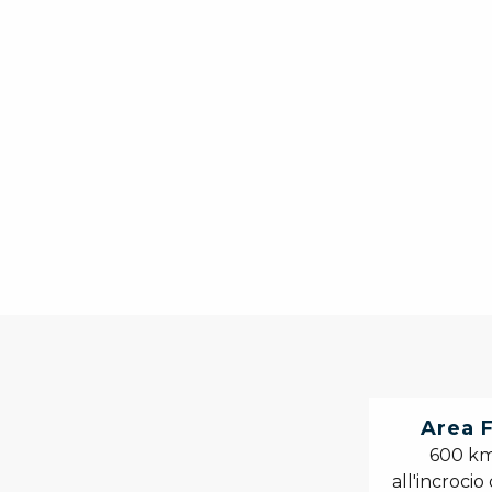
Area F
600 km 
all'incrocio 