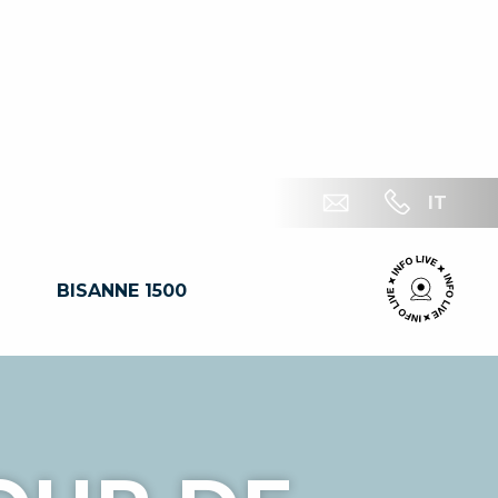
IT
BISANNE 1500