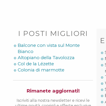
I POSTI MIGLIORI
E
Balcone con vista sul Monte
Bianco
Altopiano della Tavolozza
Col de la Lézette
Colonia di marmotte
Rimanete aggiornati!
Iscriviti alla nostra newsletter e ricevi le
ultime novità, consigli e offerte esclusive