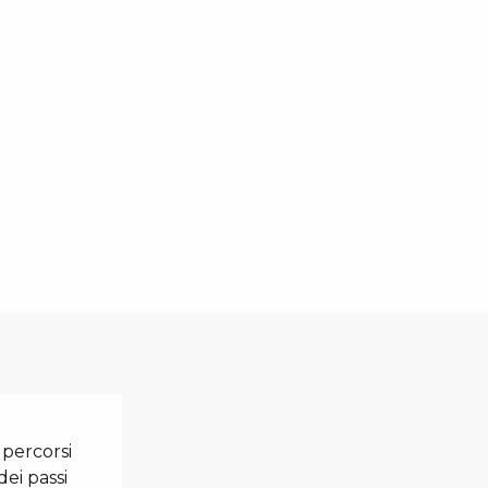
 percorsi
 dei passi