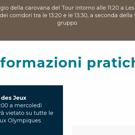
io della carovana del Tour intorno alle 11:20 a Les
ei corridori tra le 13:20 e le 13:30, a seconda della 
gruppo.
nformazioni pratic
 des Jeux
8:00 a mercoledì
arà vietato su tutte le
Jeux Olympiques