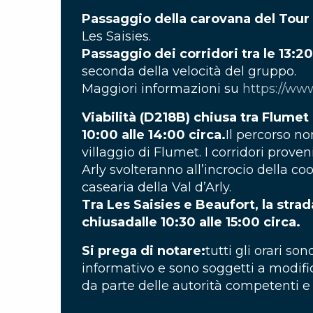
Passaggio della carovana del Tour i
Les Saisies.
Passaggio dei corridori tra le 13:20
seconda della velocità del gruppo.
Maggiori informazioni su
https://www
Viabilità (D218B) chiusa tra Flumet 
10:00 alle 14:00 circa.
Il percorso no
villaggio di Flumet. I corridori proven
Arly svolteranno all’incrocio della coo
casearia della Val d’Arly.
Tra Les Saisies e Beaufort, la stra
chiusa
dalle 10:30 alle 15:00 circa.
Si prega di notare:
tutti gli orari sono
informativo e sono soggetti a modif
da parte delle autorità competenti e 