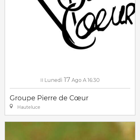
17
Il
Lunedì
Ago
A 16:30
Groupe Pierre de Cœur
Hauteluce