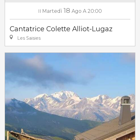
18
Il
Martedì
Ago
A 20:00
Cantatrice Colette Alliot-Lugaz
Les Saisies