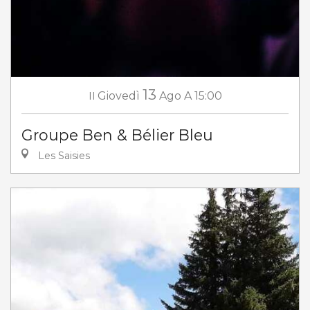
13
Il
Giovedì
Ago
A 15:00
Groupe Ben & Bélier Bleu
Les Saisies