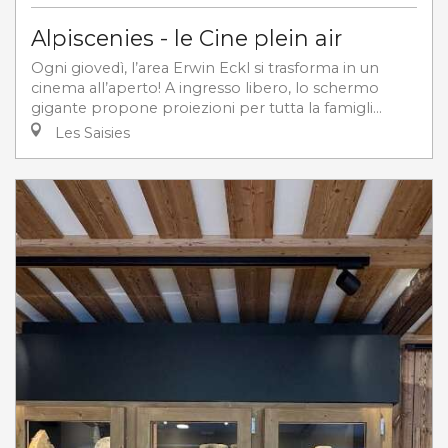
Alpiscenies - le Cine plein air
Ogni giovedì, l’area Erwin Eckl si trasforma in un
cinema all’aperto! A ingresso libero, lo schermo
gigante propone proiezioni per tutta la famigli...
Les Saisies