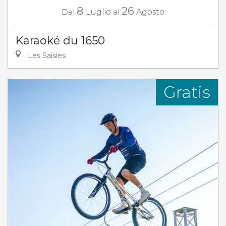
8
26
Dal
Luglio
al
Agosto
Karaoké du 1650
Les Saisies
Gratis