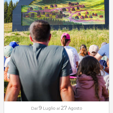
9
27
Dal
Luglio
al
Agosto