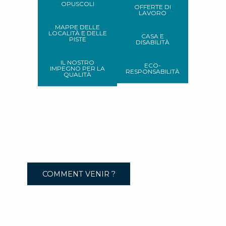
OPUSCOLI
OFFERTE DI
LAVORO
MAPPE DELLE
LOCALITÀ E DELLE
CASA E
PISTE
DISABILITÀ
IL NOSTRO
ECO-
IMPEGNO PER LA
RESPONSABILITÀ
QUALITÀ
COMMENT VENIR ?