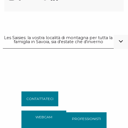
Les Saisies: la vostra località di montagna per tutta la
famiglia in Savoia, sia d'estate che d'inverno
CONTATTATECI
WEBCAM
PROFESSIONISTI