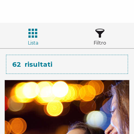
Lista
Filtro
62
risultati